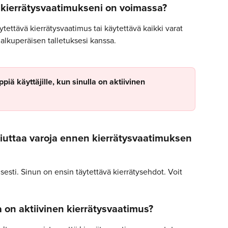
 kierrätysvaatimukseni on voimassa?
tettävä kierrätysvaatimus tai käytettävä kaikki varat 
 alkuperäisen talletuksesi kanssa.
ppiä käyttäjille, kun sinulla on aktiivinen 
tiuttaa varoja ennen kierrätysvaatimuksen 
esti. Sinun on ensin täytettävä kierrätysehdot. Voit 
a on aktiivinen kierrätysvaatimus?