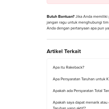
Butuh Bantuan?
 Jika Anda memiliki 
jangan ragu untuk menghubungi tim
Anda dengan pertanyaan apa pun yan
Artikel Terkait
Apa itu Rakeback?
Apa Persyaratan Taruhan untuk K
Apakah ada Persyaratan Total Ta
Apakah saya dapat menarik atau d
Taruhan yang aktif?