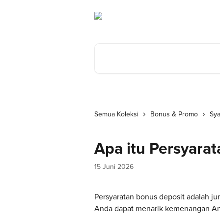
Lewati ke konten utama
Cari artikel...
Semua Koleksi
Bonus & Promo
Sya
Apa itu Persyara
15 Juni 2026
Persyaratan bonus deposit adalah ju
Anda dapat menarik kemenangan An