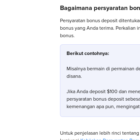
Bagaimana persyaratan bonu
Persyaratan bonus deposit ditentuka
bonus yang Anda terima. Perkalian ini
bonus.
Berikut contohnya:
Misalnya bermain di permainan d
disana.
Jika Anda deposit $100 dan mene
persyaratan bonus deposit sebes
kemenangan apa pun, mengingat 
Untuk penjelasan lebih rinci tentang