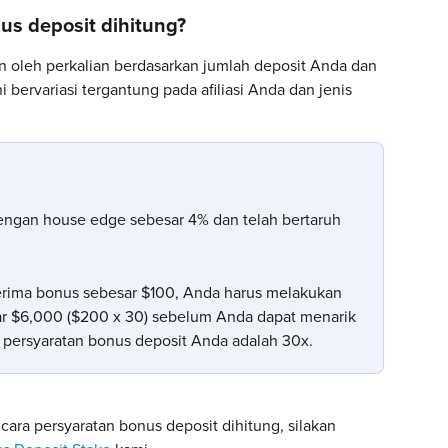
s deposit dihitung?
n oleh perkalian berdasarkan jumlah deposit Anda dan 
 bervariasi tergantung pada afiliasi Anda dan jenis 
engan house edge sebesar 4% dan telah bertaruh 
rima bonus sebesar $100, Anda harus melakukan 
ar $6,000 ($200 x 30) sebelum Anda dapat menarik 
persyaratan bonus deposit Anda adalah 30x.
 cara persyaratan bonus deposit dihitung, silakan 