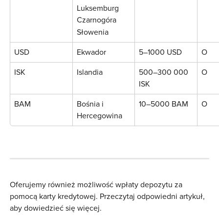
Luksemburg
Czarnogóra
Słowenia
USD
Ekwador
5–1000 USD
O
ISK
Islandia
500–300 000 
O
ISK
BAM
Bośnia i 
10–5000 BAM
O
Hercegowina
Oferujemy również możliwość wpłaty depozytu za 
pomocą karty kredytowej. Przeczytaj odpowiedni artykuł, 
aby dowiedzieć się więcej.