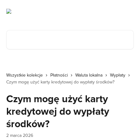
Przejdź do głównej zawartości
Przeszukaj artykuły...
Wszystkie kolekcje
Płatności
Waluta lokalna
Wypłaty
Czym mogę użyć karty kredytowej do wypłaty środków?
Czym mogę użyć karty
kredytowej do wypłaty
środków?
2 marca 2026