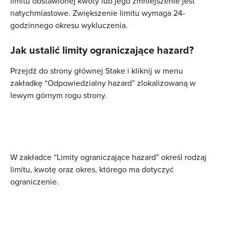
limitu obstawionej kwoty lub jego zmniejszenie jest 
natychmiastowe. Zwiększenie limitu wymaga 24-
godzinnego okresu wykluczenia.
Jak ustalić limity ograniczające hazard?
Przejdź do strony głównej Stake i kliknij w menu 
zakładkę “Odpowiedzialny hazard” zlokalizowaną w 
lewym górnym rogu strony.
W zakładce “Limity ograniczające hazard” określ rodzaj 
limitu, kwotę oraz okres, którego ma dotyczyć 
ograniczenie.