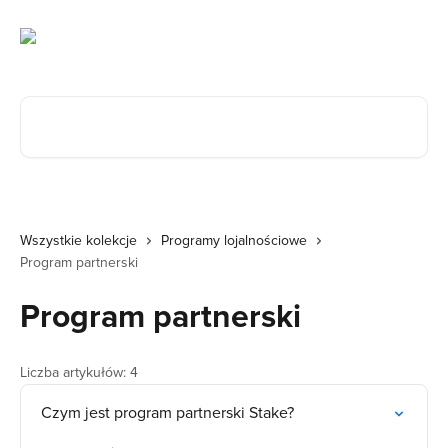
Przejdź do głównej zawartości
Przeszukaj artykuły...
Wszystkie kolekcje
Programy lojalnościowe
Program partnerski
Program partnerski
Liczba artykułów: 4
Czym jest program partnerski Stake?