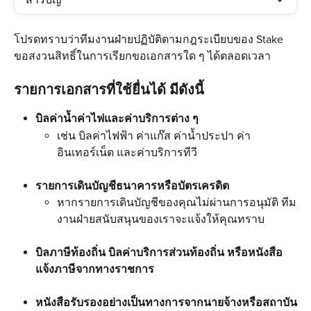
สารบัญ
โปรดทราบว่าทีมงานฝ่ายปฏิบัติตามกฎระเบียบของ Stake 
ขอสงวนสิทธิ์ในการเรียกขอเอกสารใด ๆ ได้ตลอดเวลา
รายการเอกสารที่ใช้ยื่นได้ มีดังนี้
บิลค่าน้ำค่าไฟและค่าบริการต่าง ๆ
เช่น บิลค่าไฟฟ้า ค่าแก๊ส ค่าน้ำประปา ค่า
อินเทอร์เน็ต และค่าบริการทีวี
รายการเดินบัญชีธนาคารหรือบัตรเครดิต
หากรายการเดินบัญชีของคุณไม่ผ่านการอนุมัติ ทีม
งานฝ่ายสนับสนุนของเราจะแจ้งให้คุณทราบ
บิลภาษีท้องถิ่น บิลค่าบริการส่วนท้องถิ่น หรือหนังสือ
แจ้งภาษีจากทางราชการ
หนังสือรับรองอย่างเป็นทางการจากนายจ้างหรือสถาบัน