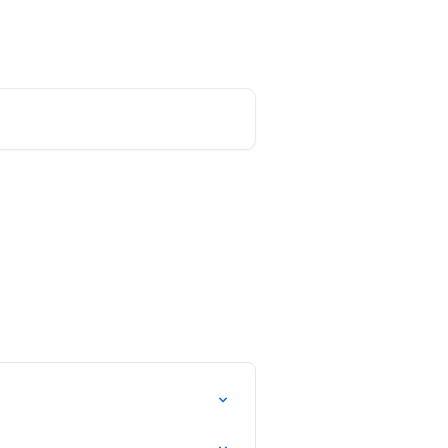
Deutsch