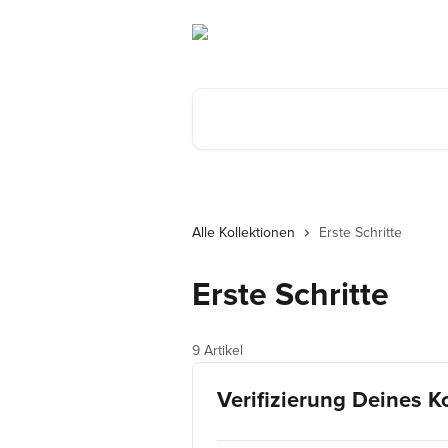
Zum Hauptinhalt springen
Nach Artikeln suchen …
Alle Kollektionen
Erste Schritte
Erste Schritte
9 Artikel
Verifizierung Deines K