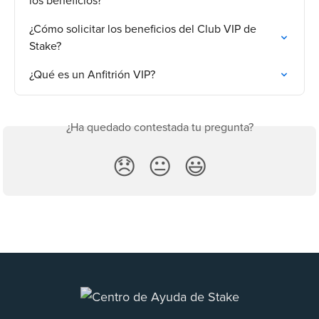
los beneficios?
¿Cómo solicitar los beneficios del Club VIP de 
Stake?
¿Qué es un Anfitrión VIP?
¿Ha quedado contestada tu pregunta?
😞
😐
😃