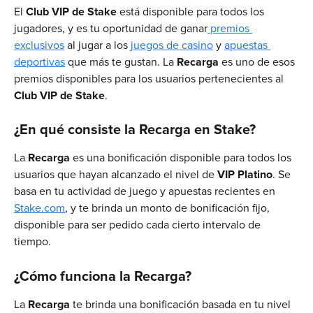
El 
Club VIP de Stake
 está disponible para todos los 
jugadores, y es tu oportunidad de ganar
 premios 
exclusivos
 al jugar a los 
juegos de casino
 y 
apuestas 
deportivas
 que más te gustan. La 
Recarga
 es uno de esos 
premios disponibles para los usuarios pertenecientes al 
Club VIP de Stake
.
¿En qué consiste la Recarga en Stake?
La 
Recarga
 es una bonificación disponible para todos los 
usuarios que hayan alcanzado el nivel de 
VIP Platino
. Se 
basa en tu actividad de juego y apuestas recientes en 
Stake.com
, y te brinda un monto de bonificación fijo, 
disponible para ser pedido cada cierto intervalo de 
tiempo.
¿Cómo funciona la Recarga?
La 
Recarga
 te brinda una bonificación basada en tu nivel 