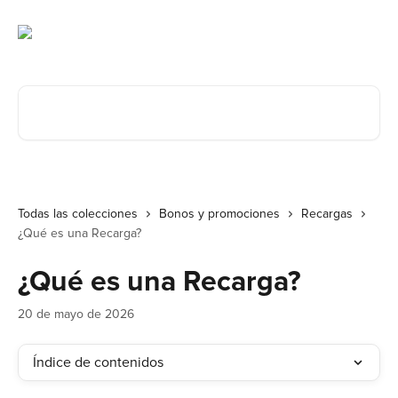
Ir al contenido principal
Buscar artículos...
Todas las colecciones
Bonos y promociones
Recargas
¿Qué es una Recarga?
¿Qué es una Recarga?
20 de mayo de 2026
Índice de contenidos