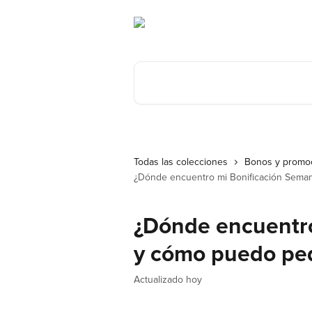
Ir al contenido principal
Buscar artículos...
Todas las colecciones
Bonos y promo
¿Dónde encuentro mi Bonificación Seman
¿Dónde encuentro
y cómo puedo ped
Actualizado hoy