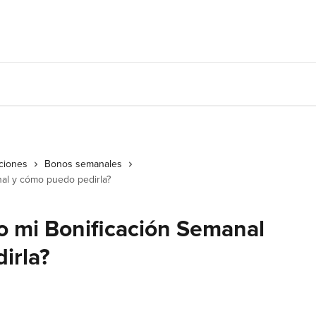
ciones
Bonos semanales
al y cómo puedo pedirla?
 mi Bonificación Semanal
irla?