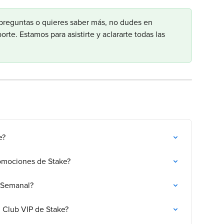
 preguntas o quieres saber más, no dudes en 
rte. Estamos para asistirte y aclararte todas las 
e?
romociones de Stake?
n Semanal?
l Club VIP de Stake?