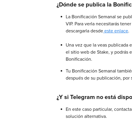
¿Dónde se publica la Bonifi
La Bonificación Semanal se publi
VIP. Para verla necesitarás tene
descargarla desde
 este enlace
.
Una vez que la veas publicada en
el sitio web de Stake, y podrás e
Bonificación.
Tu Bonificación Semanal tambié
después de su publicación, por s
¿Y si Telegram no está dispo
En este caso particular, contact
solución alternativa.