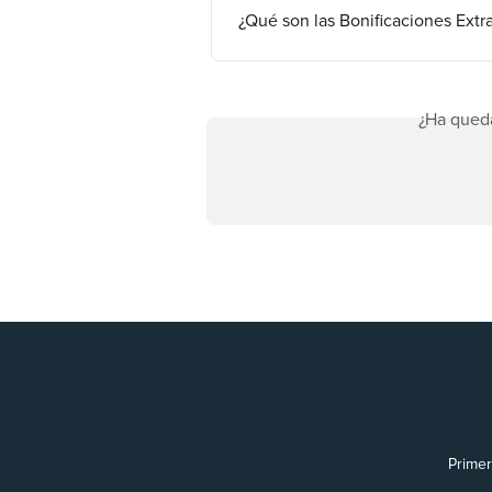
¿Qué son las Bonificaciones Extr
¿Ha qued
Prime