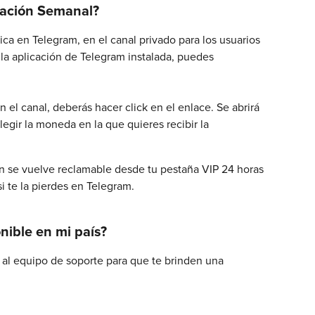
cación Semanal?
ca en Telegram, en el canal privado para los usuarios 
r la aplicación de Telegram instalada, puedes 
 el canal, deberás hacer click en el enlace. Se abrirá 
legir la moneda en la que quieres recibir la 
n se vuelve reclamable desde tu pestaña VIP 24 horas 
i te la pierdes en Telegram.
nible en mi país?
a al equipo de soporte para que te brinden una 