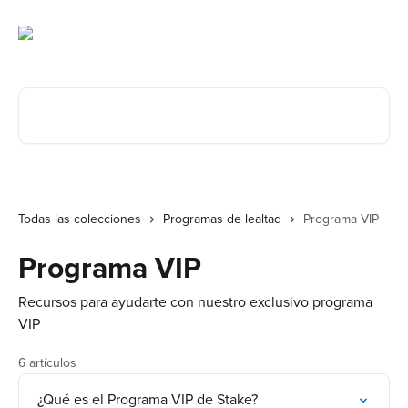
Ir al contenido principal
Buscar artículos...
Todas las colecciones
Programas de lealtad
Programa VIP
Programa VIP
Recursos para ayudarte con nuestro exclusivo programa
VIP
6 artículos
¿Qué es el Programa VIP de Stake?