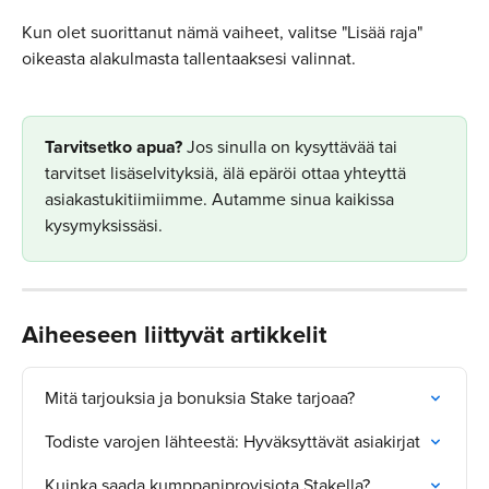
Kun olet suorittanut nämä vaiheet, valitse "Lisää raja" 
oikeasta alakulmasta tallentaaksesi valinnat.
​Tarvitsetko apua?
 Jos sinulla on kysyttävää tai 
tarvitset lisäselvityksiä, älä epäröi ottaa yhteyttä 
asiakastukitiimiimme. Autamme sinua kaikissa 
kysymyksissäsi.
Aiheeseen liittyvät artikkelit
Mitä tarjouksia ja bonuksia Stake tarjoaa?
Todiste varojen lähteestä: Hyväksyttävät asiakirjat
Kuinka saada kumppaniprovisiota Stakella?