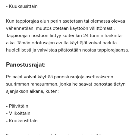
• Kuukausittain
Kun tappiorajaa alun perin asetetaan tai olemassa olevaa 
vähennetään, muutos otetaan käyttöön välittömästi. 
Tappiorajan nostoon liittyy kuitenkin 24 tunnin harkinta-
aika. Tämän odotusajan avulla käyttäjät voivat harkita 
huolellisesti ja vahvistaa päätöstään nostaa tappiorajaansa.
Panostusrajat:
Pelaajat voivat käyttää panostusrajoja asettaakseen 
suurimman rahasumman, jonka he saavat panostaa tietyn 
ajanjakson aikana, kuten:
• Päivittäin
• Viikoittain
• Kuukausittain