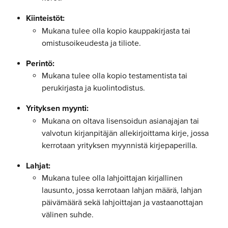
Kiinteistöt:
Mukana tulee olla kopio kauppakirjasta tai 
omistusoikeudesta ja tiliote.
Perintö:
Mukana tulee olla kopio testamentista tai 
perukirjasta ja kuolintodistus.
Yrityksen myynti:
Mukana on oltava lisensoidun asianajajan tai 
valvotun kirjanpitäjän allekirjoittama kirje, jossa 
kerrotaan yrityksen myynnistä kirjepaperilla.
Lahjat:
Mukana tulee olla lahjoittajan kirjallinen 
lausunto, jossa kerrotaan lahjan määrä, lahjan 
päivämäärä sekä lahjoittajan ja vastaanottajan 
välinen suhde.