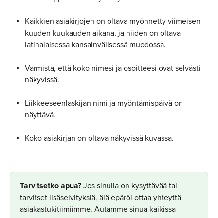
Kaikkien asiakirjojen on oltava myönnetty viimeisen 
kuuden kuukauden aikana, ja niiden on oltava 
latinalaisessa kansainvälisessä muodossa.
Varmista, että koko nimesi ja osoitteesi ovat selvästi 
näkyvissä.
Liikkeeseenlaskijan nimi ja myöntämispäivä on 
näyttävä.
Koko asiakirjan on oltava näkyvissä kuvassa.
​Tarvitsetko apua?
 Jos sinulla on kysyttävää tai 
tarvitset lisäselvityksiä, älä epäröi ottaa yhteyttä 
asiakastukitiimiimme. Autamme sinua kaikissa 