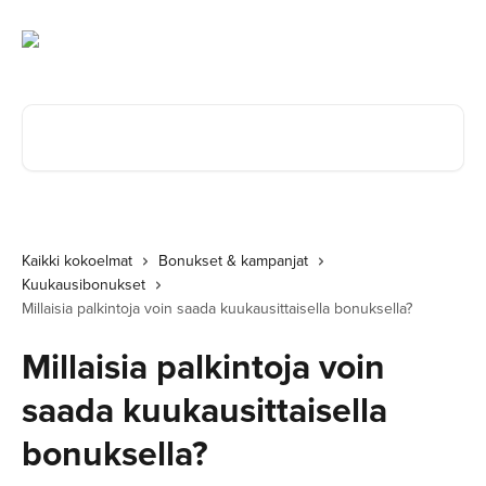
Siirry pääsisältöön
Hae artikkeleita...
Kaikki kokoelmat
Bonukset & kampanjat
Kuukausibonukset
Millaisia ​​palkintoja voin saada kuukausittaisella bonuksella?
Millaisia ​​palkintoja voin
saada kuukausittaisella
bonuksella?