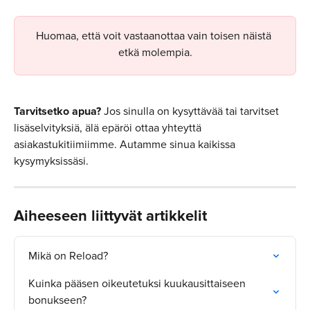
Huomaa, että voit vastaanottaa vain toisen näistä 
etkä molempia.
​Tarvitsetko apua?
 Jos sinulla on kysyttävää tai tarvitset 
lisäselvityksiä, älä epäröi ottaa yhteyttä 
asiakastukitiimiimme. Autamme sinua kaikissa 
kysymyksissäsi.
Aiheeseen liittyvät artikkelit
Mikä on Reload?
Kuinka pääsen oikeutetuksi kuukausittaiseen 
bonukseen?