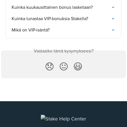
Kuinka kuukausittainen bonus lasketaan?
Kuinka lunastaa VIP-bonuksia Stakella?
Mikä on VIP-isäntä?
Vastasiko tämä kysymykseesi?
😞
😐
😃