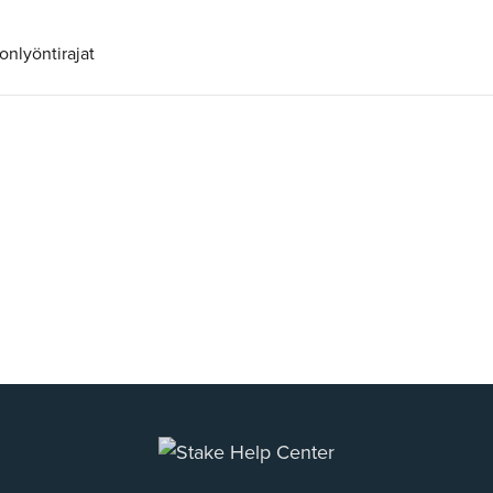
onlyöntirajat