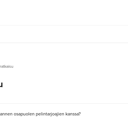
atkaisu
u
mannen osapuolen pelintarjoajien kanssa?