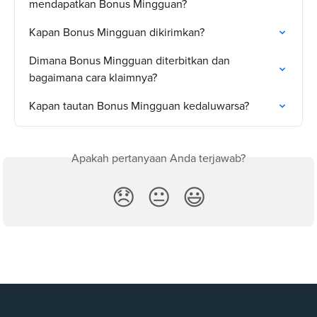
mendapatkan Bonus Mingguan?
Kapan Bonus Mingguan dikirimkan?
Dimana Bonus Mingguan diterbitkan dan 
bagaimana cara klaimnya?
Kapan tautan Bonus Mingguan kedaluwarsa?
Apakah pertanyaan Anda terjawab?
😞
😐
😃