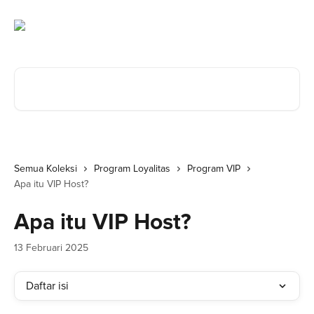
Lewati ke konten utama
Cari artikel...
Semua Koleksi
Program Loyalitas
Program VIP
Apa itu VIP Host?
Apa itu VIP Host?
13 Februari 2025
Daftar isi