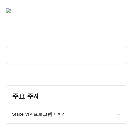
메인 콘텐츠로 건너뛰기
도움이 필요하신가요?
기사 검색...
주요 주제
Stake VIP 프로그램이란?