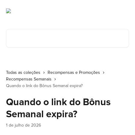
Ir para conteúdo principal
Procurar artigos...
Todas as coleções
Recompensas e Promoções
Recompensas Semanais
Quando o link do Bônus Semanal expira?
Quando o link do Bônus
Semanal expira?
1 de julho de 2026