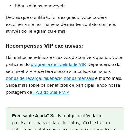
Bônus diários renováveis
Depois que o anfitrião for designado, você poderá 
escolher a melhor maneira de manter contato com ele: 
através do Telegram ou e-mail.
Recompensas VIP exclusivas:
Há muitos benefícios exclusivos disponíveis quando você 
participa do
 programa de fidelidade VIP
. Dependendo do 
seu nível VIP, você terá acesso a impulsos semanais,
bônus de recarga
,
 rakeback
,
 bônus mensais
 e muito mais. 
Saiba mais sobre os benefícios de participar lendo nossa 
postagem de
 FAQ do Stake VIP
.
Precisa de Ajuda? 
Se tiver alguma dúvida ou 
precisar de mais esclarecimentos, não hesite em 
entrar em contato com nossa equipe de suporte ao 