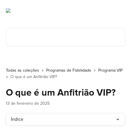
Ir para conteúdo principal
Procurar artigos...
Todas as coleções
Programas de Fidelidade
Programa VIP
O que é um Anfitrião VIP?
O que é um Anfitrião VIP?
13 de fevereiro de 2025
Índice