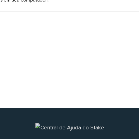
es em seu computador?