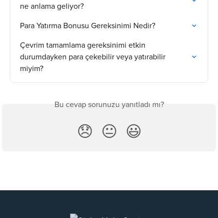
ne anlama geliyor?
Para Yatırma Bonusu Gereksinimi Nedir?
Çevrim tamamlama gereksinimi etkin 
durumdayken para çekebilir veya yatırabilir 
miyim?
Bu cevap sorunuzu yanıtladı mı?
😞
😐
😃