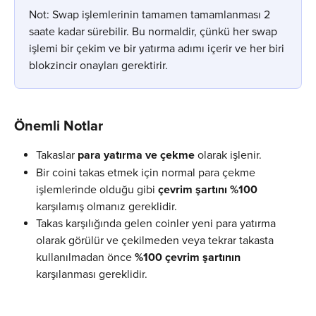
Not: Swap işlemlerinin tamamen tamamlanması 2 
saate kadar sürebilir. Bu normaldir, çünkü her swap 
işlemi bir çekim ve bir yatırma adımı içerir ve her biri 
blokzincir onayları gerektirir.
Önemli Notlar
Takaslar 
para yatırma ve çekme
 olarak işlenir.
Bir coini takas etmek için normal para çekme 
işlemlerinde olduğu gibi 
çevrim şartını %100
karşılamış olmanız gereklidir.
Takas karşılığında gelen coinler yeni para yatırma 
olarak görülür ve çekilmeden veya tekrar takasta 
kullanılmadan önce 
%100 çevrim şartının
karşılanması gereklidir.