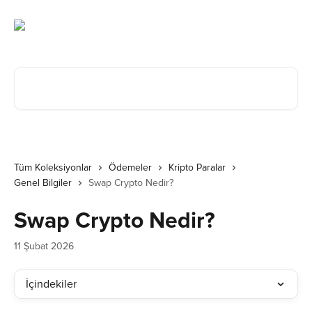
Ana içeriğe geç
Makale ara...
Tüm Koleksiyonlar
Ödemeler
Kripto Paralar
Genel Bilgiler
Swap Crypto Nedir?
Swap Crypto Nedir?
11 Şubat 2026
İçindekiler