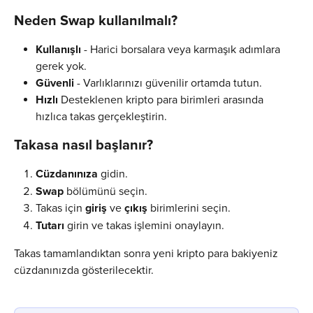
Neden Swap kullanılmalı?
Kullanışlı
 - Harici borsalara veya karmaşık adımlara 
gerek yok.
Güvenli
 - Varlıklarınızı güvenilir ortamda tutun.
Hızlı
 Desteklenen kripto para birimleri arasında 
hızlıca takas gerçekleştirin.
Takasa nasıl başlanır?
Cüzdanınıza
 gidin.
Swap
 bölümünü seçin.
Takas için 
giriş
 ve 
çıkış
 birimlerini seçin.
Tutarı
 girin ve takas işlemini onaylayın.
Takas tamamlandıktan sonra yeni kripto para bakiyeniz 
cüzdanınızda gösterilecektir.