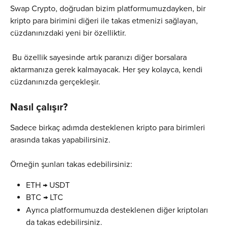
Swap Crypto, doğrudan bizim platformumuzdayken, bir 
kripto para birimini diğeri ile takas etmenizi sağlayan, 
cüzdanınızdaki yeni bir özelliktir.
 Bu özellik sayesinde artık paranızı diğer borsalara 
aktarmanıza gerek kalmayacak. Her şey kolayca, kendi 
cüzdanınızda gerçekleşir.
Nasıl çalışır?
Sadece birkaç adımda desteklenen kripto para birimleri 
arasında takas yapabilirsiniz.
Örneğin şunları takas edebilirsiniz:
ETH → USDT
BTC → LTC
Ayrıca platformumuzda desteklenen diğer kriptoları 
da takas edebilirsiniz.