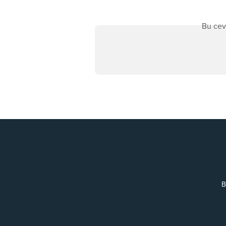
Bu cev
B