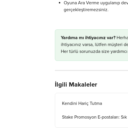
Oyuna Ara Verme uygulanıp devre
gerçekleştiremezsiniz.
​Yardıma mı ihtiyacınız var?
 Herha
ihtiyacınız varsa, lütfen müşteri
Her türlü sorunuzda size yardımcı
İlgili Makaleler
Kendini Hariç Tutma
Stake Promosyon E-postaları: Sık