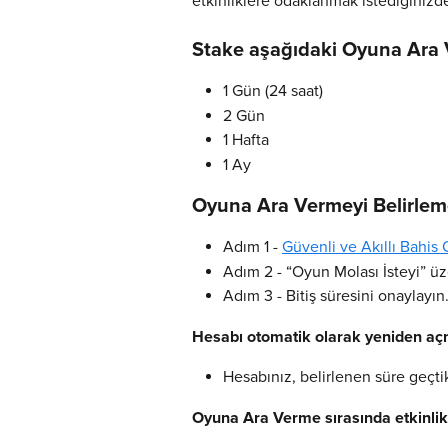
etkinliklere odaklanmak istediğinizd
Stake aşağıdaki Oyuna Ara V
1 Gün (24 saat)
2 Gün
1 Hafta
1 Ay
Oyuna Ara Vermeyi Belirlem
Adım 1 - 
Güvenli ve Akıllı Bahis
Adım 2 - “Oyun Molası İsteyi” üz
Adım 3 - Bitiş süresini onaylayın
Hesabı otomatik olarak yeniden aç
Hesabınız, belirlenen süre geçti
Oyuna Ara Verme sırasında etkinli