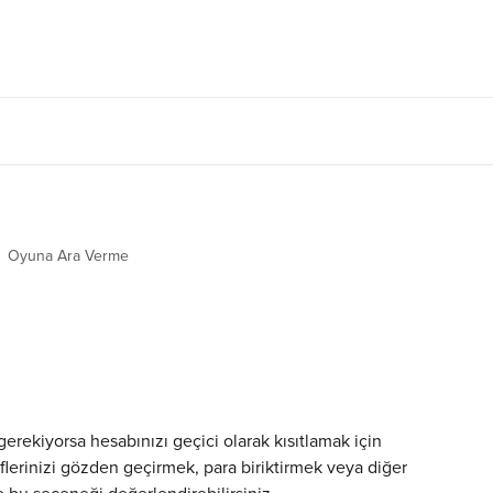
Oyuna Ara Verme
e
erekiyorsa hesabınızı geçici olarak kısıtlamak için 
eflerinizi gözden geçirmek, para biriktirmek veya diğer 