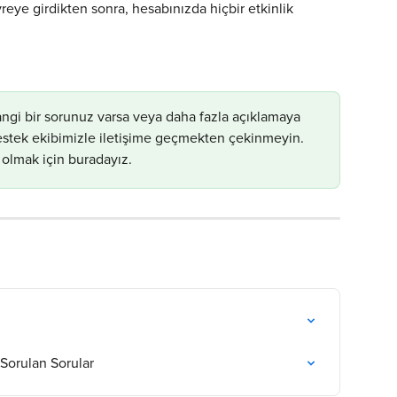
ye girdikten sonra, hesabınızda hiçbir etkinlik 
ngi bir sorunuz varsa veya daha fazla açıklamaya 
 destek ekibimizle iletişime geçmekten çekinmeyin. 
 olmak için buradayız.
 Sorulan Sorular