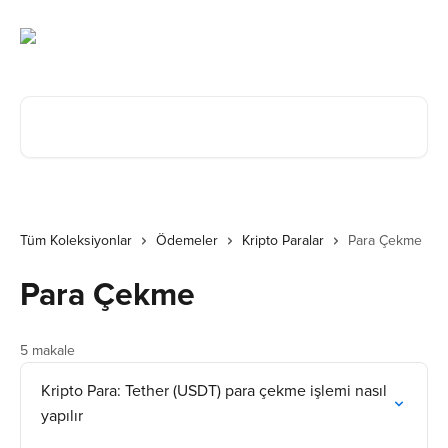
Ana içeriğe geç
Makale ara...
Tüm Koleksiyonlar
Ödemeler
Kripto Paralar
Para Çekme
Para Çekme
5 makale
Kripto Para: Tether (USDT) para çekme işlemi nasıl
yapılır