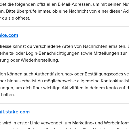
et die folgenden offiziellen E-Mail-Adressen, um mit seinen Nu
. Bitte überprüfe immer, ob eine Nachricht von einer dieser Ad
 du sie öffnest.
ake.com
resse kannst du verschiedene Arten von Nachrichten erhalten. 
rheits- oder Login-Benachrichtigungen sowie Mitteilungen zur 
erung oder Wiederherstellung.
llen können auch Authentifizierungs- oder Bestätigungscodes ve
er hinaus erhältst du möglicherweise allgemeine Kontoaktualis
ungen, um dich über wichtige Aktivitäten in deinem Konto auf 
 halten.
il.stake.com
 wird in erster Linie verwendet, um Marketing- und Werbeinform