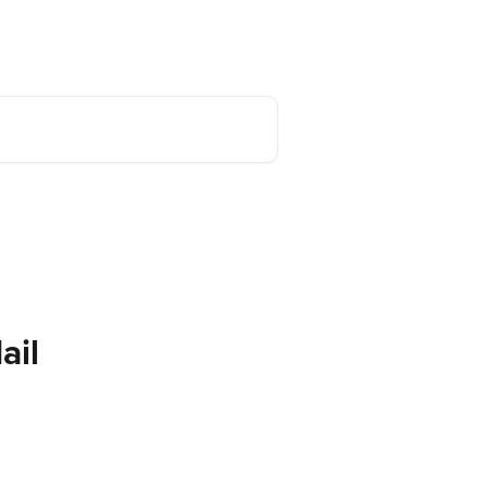
Deutsch
ail