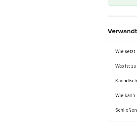
Verwandte
Wie setzt
Was ist z
Kanadisch
Wie kann 
Schließen