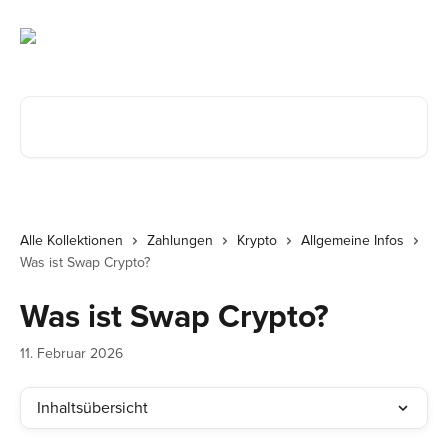
Zum Hauptinhalt springen
Nach Artikeln suchen …
Alle Kollektionen
Zahlungen
Krypto
Allgemeine Infos
Was ist Swap Crypto?
Was ist Swap Crypto?
11. Februar 2026
Inhaltsübersicht