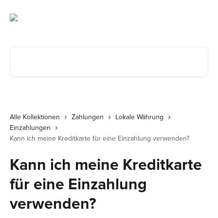
Zum Hauptinhalt springen
Nach Artikeln suchen …
Alle Kollektionen
Zahlungen
Lokale Währung
Einzahlungen
Kann ich meine Kreditkarte für eine Einzahlung verwenden?
Kann ich meine Kreditkarte
für eine Einzahlung
verwenden?