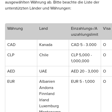
ausgewählten Währung ab. Bitte beachte die Liste der 
unterstützten Länder und Währungen:
Währung
Land
Einzahlungs-/A
Visa
uszahlungslimit
CAD
Kanada
CAD 5 - 3.000
O
CLP
Chile
CLP 5,000 - 
O
1,000,000
AED
UAE
AED 20 - 3,000
O
EUR
Albanien
EUR 5 - 1,000
O
Andorra
Finnland
Irland
Luxemburg