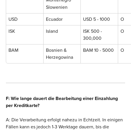
Montenegro
Slowenien
USD
Ecuador
USD 5 - 1000
O
ISK
Island
ISK 500 - 
O
300,000
BAM
Bosnien & 
BAM 10 - 5000
O
Herzegowina
F: Wie lange dauert die Bearbeitung einer Einzahlung 
per Kreditkarte?
A: Die Verarbeitung erfolgt nahezu in Echtzeit. In einigen 
Fällen kann es jedoch 1-3 Werktage dauern, bis die 