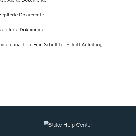
 Akzeptierte Dokumente
kzeptierte Dokumente
Akzeptierte Dokumente
ment machen: Eine Schritt-für-Schritt-Anleitung