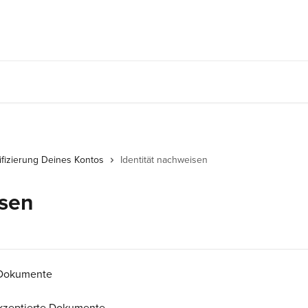
ifizierung Deines Kontos
Identität nachweisen
isen
e Dokumente