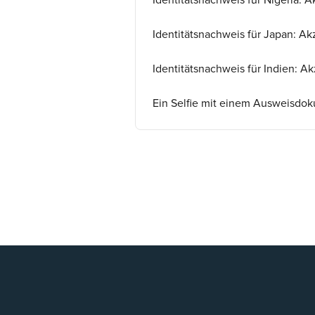
Identitätsnachweis für Nigeria:
Identitätsnachweis für Japan: A
Identitätsnachweis für Indien: 
Ein Selfie mit einem Ausweisdoku