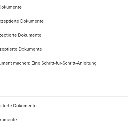
e Dokumente
 Akzeptierte Dokumente
kzeptierte Dokumente
Akzeptierte Dokumente
ment machen: Eine Schritt-für-Schritt-Anleitung
ptierte Dokumente
okumente