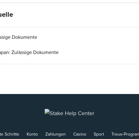
elle
ässige Dokumente
Japan: Zulässige Dokumente
te Schritte
Konto
Zahlungen
Casino
Sport
Treue-Progra