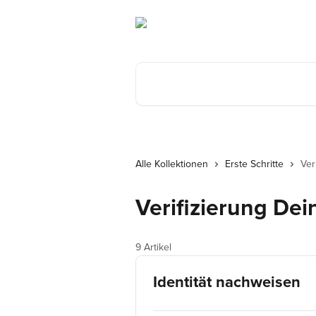
Zum Hauptinhalt springen
Nach Artikeln suchen …
Alle Kollektionen
Erste Schritte
Ver
Verifizierung Dei
9 Artikel
Identität nachweisen