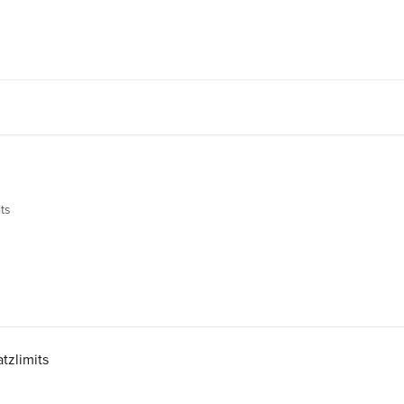
its
tzlimits