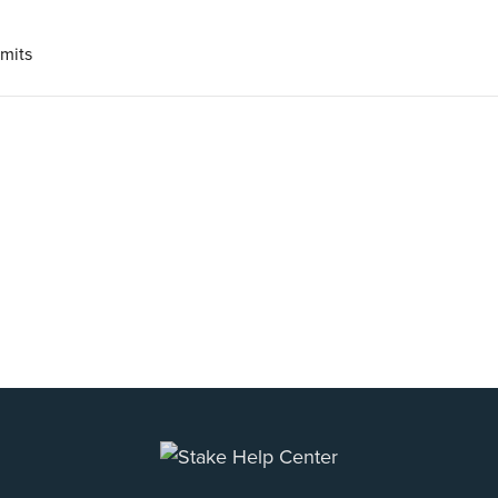
imits