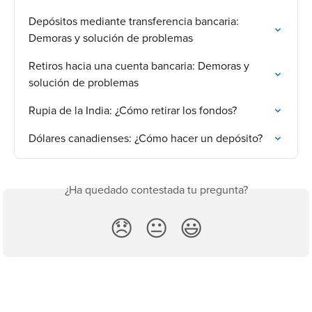
Depósitos mediante transferencia bancaria: 
Demoras y solución de problemas
Retiros hacia una cuenta bancaria: Demoras y 
solución de problemas
Rupia de la India: ¿Cómo retirar los fondos?
Dólares canadienses: ¿Cómo hacer un depósito?
¿Ha quedado contestada tu pregunta?
😞
😐
😃