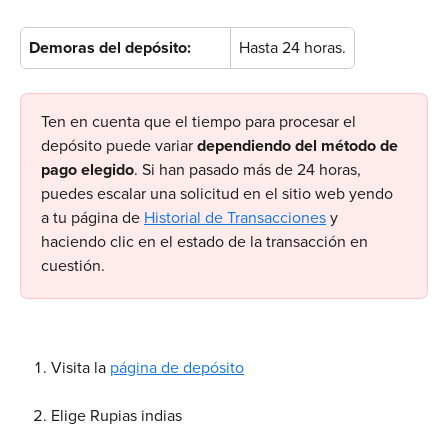
Demoras del depósito:
Hasta 24 horas.
Ten en cuenta que el tiempo para procesar el 
depósito puede variar 
dependiendo del método de 
pago elegido
. Si han pasado más de 24 horas, 
puedes escalar una solicitud en el sitio web yendo 
a tu página de 
Historial de Transacciones
 y 
haciendo clic en el estado de la transacción en 
cuestión.
Visita la 
página de depósito
Elige Rupias indias