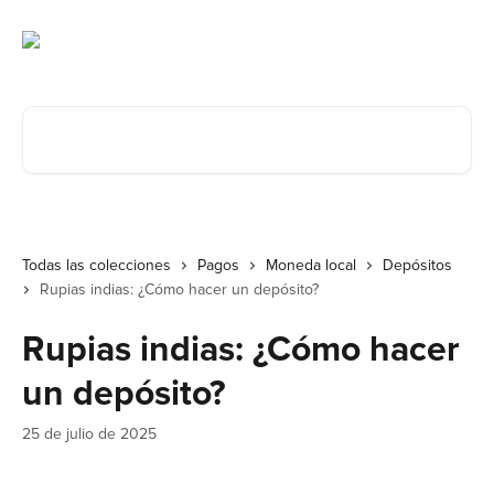
Ir al contenido principal
Buscar artículos...
Todas las colecciones
Pagos
Moneda local
Depósitos
Rupias indias: ¿Cómo hacer un depósito?
Rupias indias: ¿Cómo hacer
un depósito?
25 de julio de 2025