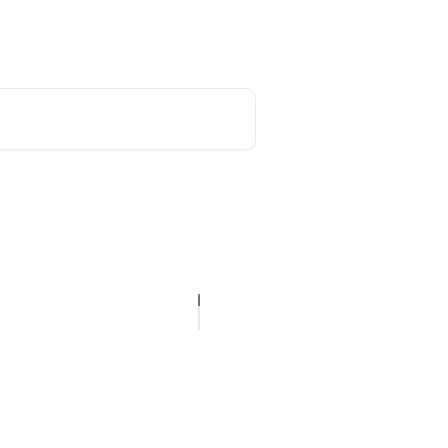
Español