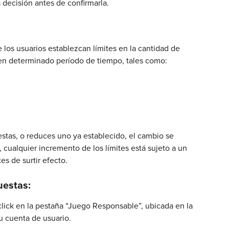
decisión antes de confirmarla.
 los usuarios establezcan límites en la cantidad de 
n determinado período de tiempo, tales como:
stas, o reduces uno ya establecido, el cambio se 
cualquier incremento de los límites está sujeto a un 
s de surtir efecto.
uestas:
 click en la pestaña “Juego Responsable”, ubicada en la 
tu cuenta de usuario.