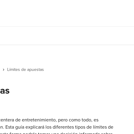
Límites de apuestas
tas
centera de entretenimiento, pero como todo, es 
. Esta guía explicará los diferentes tipos de límites de 