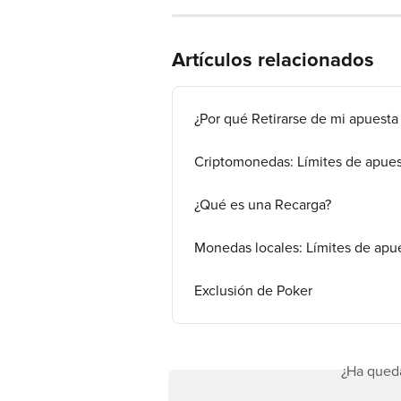
Artículos relacionados
¿Por qué Retirarse de mi apuesta
Criptomonedas: Límites de apues
¿Qué es una Recarga?
Monedas locales: Límites de apue
Exclusión de Poker
¿Ha qued