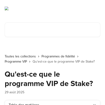
Passer au contenu principal
Rechercher un article...
Toutes les collections
Programmes de fidélité
Programme VIP
Qu'est-ce que le programme VIP de Stake?
Qu'est-ce que le
programme VIP de Stake?
29 août 2025