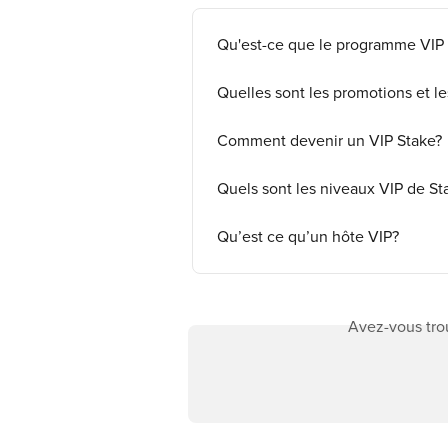
Qu'est-ce que le programme VIP 
Quelles sont les promotions et l
Comment devenir un VIP Stake?
Quels sont les niveaux VIP de St
Qu’est ce qu’un hôte VIP?
Avez-vous trou