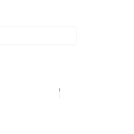
Français