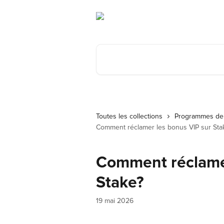
Passer au contenu principal
Rechercher un article...
Toutes les collections
Programmes de f
Comment réclamer les bonus VIP sur Sta
Comment réclamer
Stake?
19 mai 2026