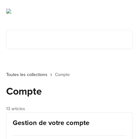
Passer au contenu principal
Rechercher un article...
Toutes les collections
Compte
Compte
13 articles
Gestion de votre compte