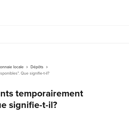
onnaie locale
Dépôts
onibles". Que signifie-t-il?
nts temporairement
 signifie-t-il?