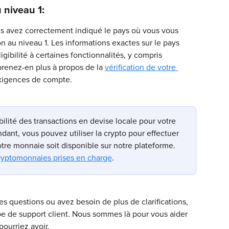
 niveau 1:
ous avez correctement indiqué le pays où vous vous 
on au niveau 1. Les informations exactes sur le pays 
igibilité à certaines fonctionnalités, y compris 
prenez-en plus à propos de la 
vérification de votre 
xigences de compte.
lité des transactions en devise locale pour votre 
dant, vous pouvez utiliser la crypto pour effectuer 
otre monnaie soit disponible sur notre plateforme. 
cryptomonnaies prises en charge
.
es questions ou avez besoin de plus de clarifications, 
pe de support client. Nous sommes là pour vous aider 
ourriez avoir.