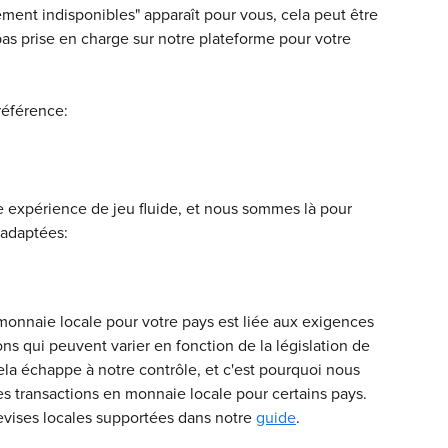
ent indisponibles" apparaît pour vous, cela peut être 
 pas prise en charge sur notre plateforme pour votre 
référence:
expérience de jeu fluide, et nous sommes là pour 
 adaptées:
 monnaie locale pour votre pays est liée aux exigences 
ons qui peuvent varier en fonction de la législation de 
a échappe à notre contrôle, et c'est pourquoi nous 
s transactions en monnaie locale pour certains pays. 
evises locales supportées dans notre 
guide
.​