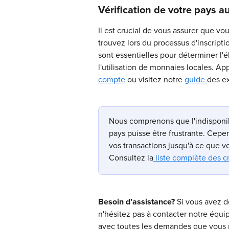
Vérification de votre pays au
Il est crucial de vous assurer que v
trouvez lors du processus d'inscripti
sont essentielles pour déterminer l'él
l'utilisation de monnaies locales. Ap
compte
 ou visitez notre 
guide 
des e
Nous comprenons que l'indisponibi
pays puisse être frustrante. Cepen
vos transactions jusqu'à ce que v
Consultez la
 liste complète des 
​Besoin d’assistance? 
Si vous avez d
n'hésitez pas à contacter notre équi
avec toutes les demandes que vous p