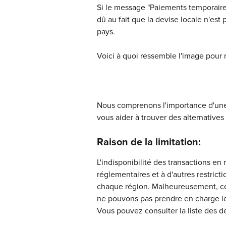
Si le message "Paiements temporairem
dû au fait que la devise locale n'est
pays.
Voici à quoi ressemble l'image pour 
Nous comprenons l'importance d'une 
vous aider à trouver des alternatives
Raison de la limitation:
L'indisponibilité des transactions en
réglementaires et à d'autres restricti
chaque région. Malheureusement, cel
ne pouvons pas prendre en charge le
Vous pouvez consulter la liste des d