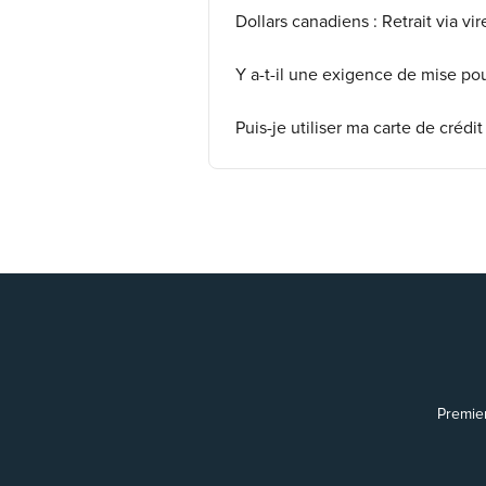
Dollars canadiens : Retrait via v
Y a-t-il une exigence de mise po
Puis-je utiliser ma carte de crédit
Premie