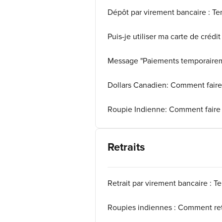
Dépôt par virement bancaire : T
Puis-je utiliser ma carte de crédi
Message "Paiements temporairemen
Dollars Canadien: Comment faire
Roupie Indienne: Comment faire
Retraits
Retrait par virement bancaire : 
Roupies indiennes : Comment ret