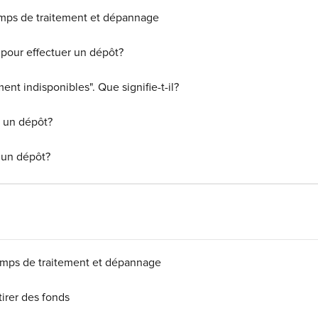
emps de traitement et dépannage
t pour effectuer un dépôt?
t indisponibles". Que signifie-t-il?
 un dépôt?
 un dépôt?
Temps de traitement et dépannage
irer des fonds