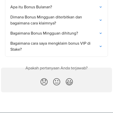
Apa itu Bonus Bulanan?
Dimana Bonus Mingguan diterbitkan dan 
bagaimana cara klaimnya?
Bagaimana Bonus Mingguan dihitung?
Bagaimana cara saya mengklaim bonus VIP di 
Stake?
Apakah pertanyaan Anda terjawab?
😞
😐
😃