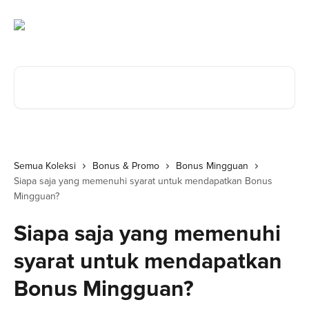
Lewati ke konten utama
Cari artikel...
Semua Koleksi
Bonus & Promo
Bonus Mingguan
Siapa saja yang memenuhi syarat untuk mendapatkan Bonus
Mingguan?
Siapa saja yang memenuhi
syarat untuk mendapatkan
Bonus Mingguan?