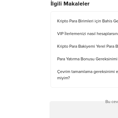
İlgili Makaleler
Kripto Para Birimleri için Bahis G
VIP İlerlemenizi nasıl hesaplarsın
Kripto Para Bakiyemi Yerel Para B
Para Yatırma Bonusu Gereksinimi
Çevrim tamamlama gereksinimi etk
miyim?
Bu cev