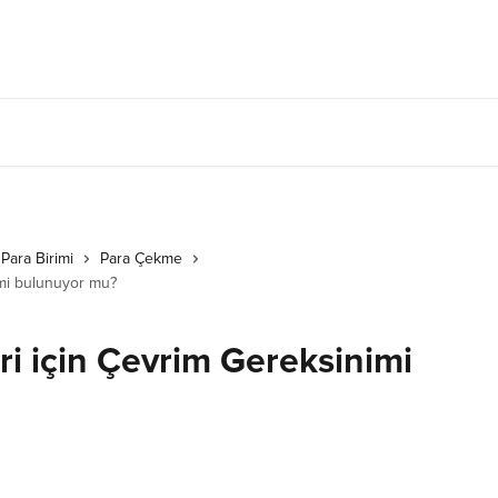
 Para Birimi
Para Çekme
imi bulunuyor mu?
eri için Çevrim Gereksinimi