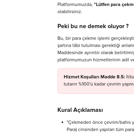
Platformumuzda, 
"Lütfen para çekm
olabilirsiniz.
Peki bu ne demek oluyor ?
Bu, bir para çekme işlemi gerçekleşt
şartına tâbi tutulması gerektiği anlamı
Maddesinde ayrıntılı olarak belirtilm
platformumuzun hizmetlerinin adil ve
Hizmet Koşulları Madde 8.5: 
İti
tutarın %100'ü kadar çevrim yapma
Kural Açıklaması
"Çekmeden önce çevrim/bahis yapı
Para) cinsinden yapılan tüm para 