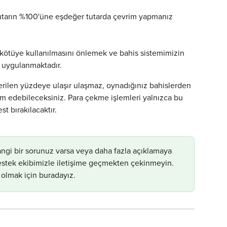
utarın %100'üne eşdeğer tutarda çevrim yapmanız 
 kötüye kullanılmasını önlemek ve bahis sistemimizin 
a uygulanmaktadır.
ilen yüzdeye ulaşır ulaşmaz, oynadığınız bahislerden 
m edebileceksiniz. Para çekme işlemleri yalnızca bu 
 bırakılacaktır.
ngi bir sorunuz varsa veya daha fazla açıklamaya 
 destek ekibimizle iletişime geçmekten çekinmeyin. 
 olmak için buradayız.