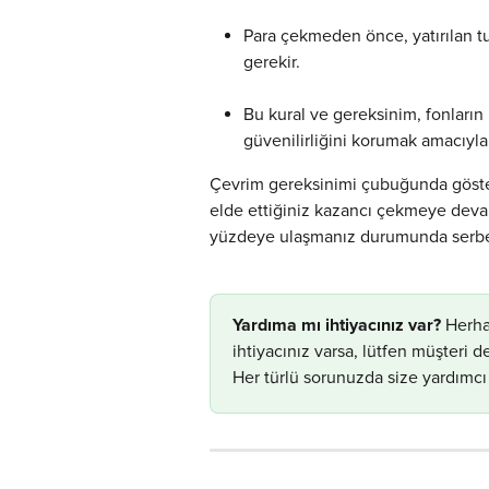
Para çekmeden önce, yatırılan t
gerekir.
Bu kural ve gereksinim, fonların
güvenilirliğini korumak amacıyl
Çevrim gereksinimi çubuğunda göster
elde ettiğiniz kazancı çekmeye deva
yüzdeye ulaşmanız durumunda serbest
​Yardıma mı ihtiyacınız var?
 Herha
ihtiyacınız varsa, lütfen müşteri
Her türlü sorunuzda size yardımcı