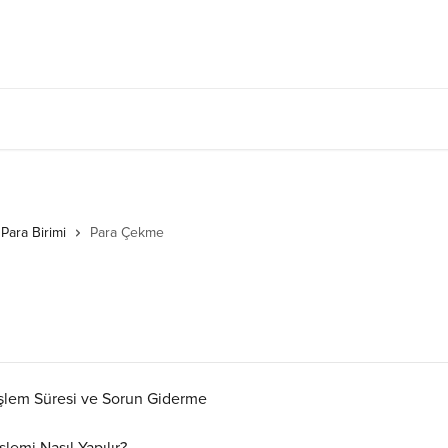
 Para Birimi
Para Çekme
İşlem Süresi ve Sorun Giderme