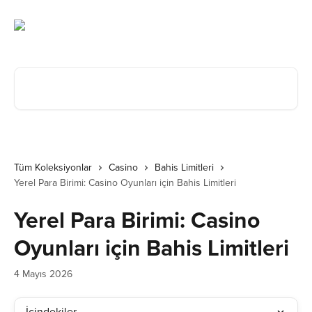
Ana içeriğe geç
Makale ara...
Tüm Koleksiyonlar
Casino
Bahis Limitleri
Yerel Para Birimi: Casino Oyunları için Bahis Limitleri
Yerel Para Birimi: Casino
Oyunları için Bahis Limitleri
4 Mayıs 2026