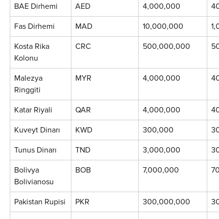
BAE Dirhemi
AED
4,000,000
4
Fas Dirhemi
MAD
10,000,000
1
Kosta Rika 
CRC
500,000,000
5
Kolonu
Malezya 
MYR
4,000,000
4
Ringgiti
Katar Riyali
QAR
4,000,000
4
Kuveyt Dinarı
KWD
300,000
3
Tunus Dinarı
TND
3,000,000
3
Bolivya 
BOB
7,000,000
7
Bolivianosu
Pakistan Rupisi
PKR
300,000,000
3