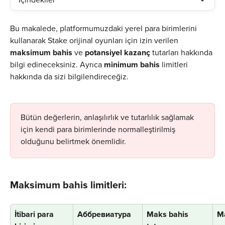
İçindekiler
Bu makalede, platformumuzdaki yerel para birimlerini 
kullanarak Stake orijinal oyunları için izin verilen 
maksimum bahis
 ve 
potansiyel kazanç
 tutarları hakkında 
bilgi edineceksiniz. Ayrıca 
minimum bahis
 limitleri 
hakkında da sizi bilgilendireceğiz.
Bütün değerlerin, anlaşılırlık ve tutarlılık sağlamak 
için kendi para birimlerinde normalleştirilmiş 
olduğunu belirtmek önemlidir.
Maksimum bahis limitleri:
İtibari para 
Аббревиатура
Maks bahis 
M