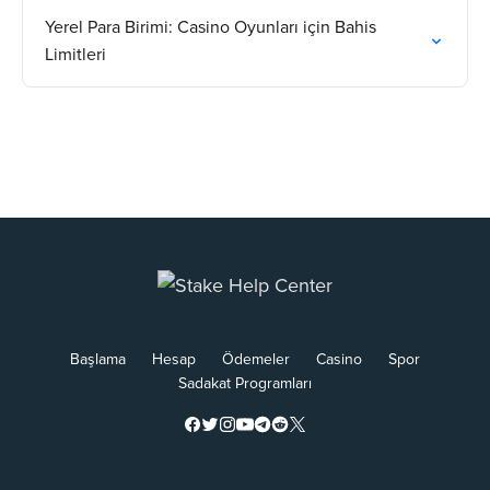
Yerel Para Birimi: Casino Oyunları için Bahis
Limitleri
Başlama
Hesap
Ödemeler
Casino
Spor
Sadakat Programları