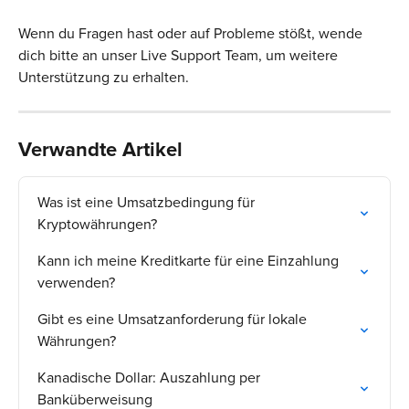
Wenn du Fragen hast oder auf Probleme stößt, wende 
dich bitte an unser Live Support Team, um weitere 
Unterstützung zu erhalten.
Verwandte Artikel
Was ist eine Umsatzbedingung für 
Kryptowährungen?
Kann ich meine Kreditkarte für eine Einzahlung 
verwenden?
Gibt es eine Umsatzanforderung für lokale 
Währungen?
Kanadische Dollar: Auszahlung per 
Banküberweisung