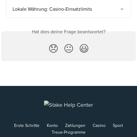
Lokale Währung: Casino-Einsatzlimits
Hat dies deine Frage beantwortet?
😞
😐
😃
Erste Schritte
Konto
Zahlungen
Casino
Sport
Treue-Programme