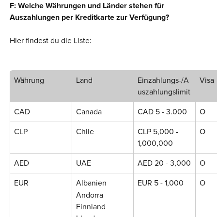
F: Welche Währungen und Länder stehen für 
Auszahlungen per Kreditkarte zur Verfügung?
Hier findest du die Liste:
Währung
Land
Einzahlungs-/A
Visa
uszahlungslimit
CAD
Canada
CAD 5 - 3.000
O
CLP
Chile
CLP 5,000 - 
O
1,000,000
AED
UAE
AED 20 - 3,000
O
EUR
Albanien
EUR 5 - 1,000
O
Andorra
Finnland