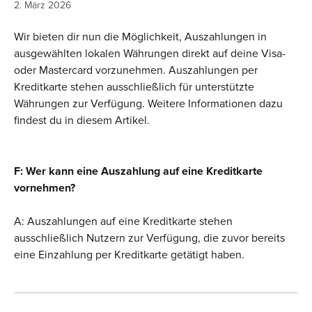
2. März 2026
Wir bieten dir nun die Möglichkeit, Auszahlungen in 
ausgewählten lokalen Währungen direkt auf deine Visa- 
oder Mastercard vorzunehmen. Auszahlungen per 
Kreditkarte stehen ausschließlich für unterstützte 
Währungen zur Verfügung. Weitere Informationen dazu 
findest du in diesem Artikel.
F: Wer kann eine Auszahlung auf eine Kreditkarte 
vornehmen?
A: Auszahlungen auf eine Kreditkarte stehen 
ausschließlich Nutzern zur Verfügung, die zuvor bereits 
eine Einzahlung per Kreditkarte getätigt haben.