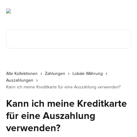
Zum Hauptinhalt springen
Nach Artikeln suchen …
Alle Kollektionen
Zahlungen
Lokale Währung
Auszahlungen
Kann ich meine Kreditkarte für eine Auszahlung verwenden?
Kann ich meine Kreditkarte
für eine Auszahlung
verwenden?