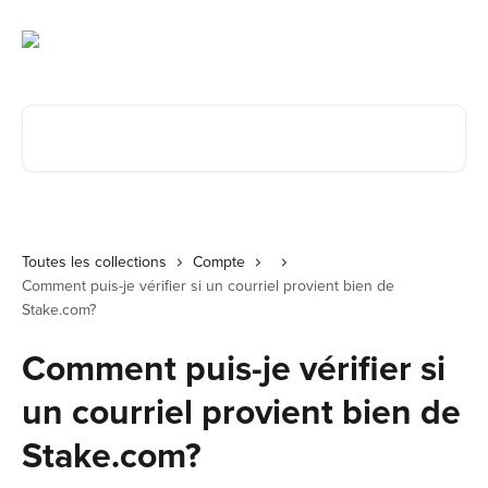
Passer au contenu principal
Rechercher un article...
Toutes les collections
Compte
Comment puis-je vérifier si un courriel provient bien de
Stake.com?
Comment puis-je vérifier si
un courriel provient bien de
Stake.com?