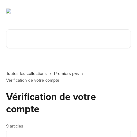
Passer au contenu principal
Rechercher un article...
Toutes les collections
Premiers pas
Vérification de votre compte
Vérification de votre
compte
9 articles