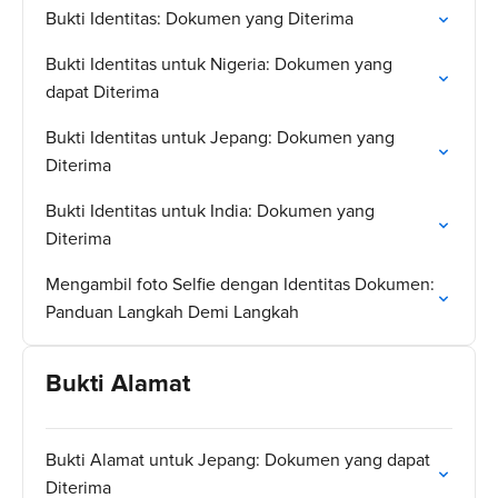
Bukti Identitas: Dokumen yang Diterima
Bukti Identitas untuk Nigeria: Dokumen yang
dapat Diterima
Bukti Identitas untuk Jepang: Dokumen yang
Diterima
Bukti Identitas untuk India: Dokumen yang
Diterima
Mengambil foto Selfie dengan Identitas Dokumen:
Panduan Langkah Demi Langkah
Bukti Alamat
Bukti Alamat untuk Jepang: Dokumen yang dapat
Diterima