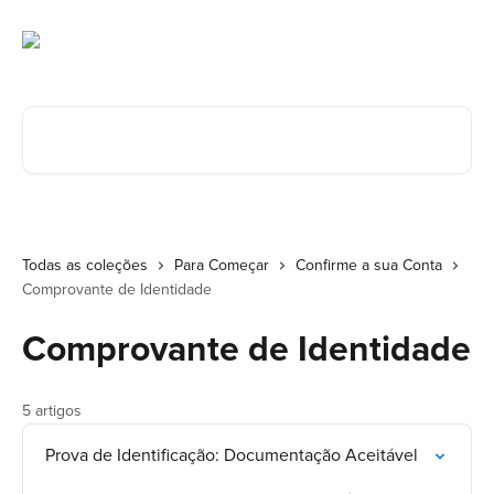
Ir para conteúdo principal
Procurar artigos...
Todas as coleções
Para Começar
Confirme a sua Conta
Comprovante de Identidade
Comprovante de Identidade
5 artigos
Prova de Identificação: Documentação Aceitável