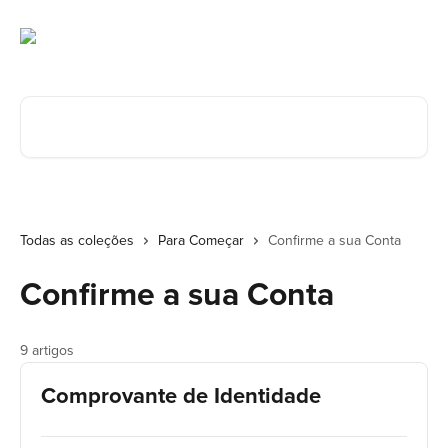
Ir para conteúdo principal
Procurar artigos...
Todas as coleções
Para Começar
Confirme a sua Conta
Confirme a sua Conta
9 artigos
Comprovante de Identidade