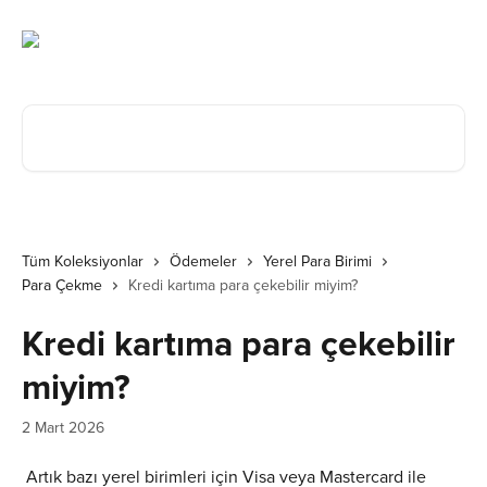
Ana içeriğe geç
Makale ara...
Tüm Koleksiyonlar
Ödemeler
Yerel Para Birimi
Para Çekme
Kredi kartıma para çekebilir miyim?
Kredi kartıma para çekebilir
miyim?
2 Mart 2026
 Artık bazı yerel birimleri için Visa veya Mastercard ile 