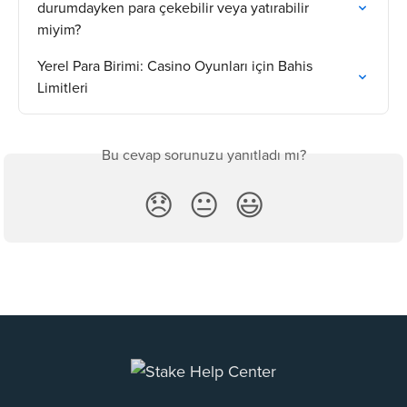
durumdayken para çekebilir veya yatırabilir 
miyim?
Yerel Para Birimi: Casino Oyunları için Bahis 
Limitleri
Bu cevap sorunuzu yanıtladı mı?
😞
😐
😃