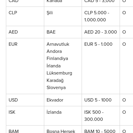
CAD
Kanada
CAD 5 - 3,000
O
CLP
Şili
CLP 5.000 - 
O
1.000.000
AED
BAE
AED 20 - 3.000
O
EUR
Arnavutluk
EUR 5 - 1.000
O
Andora
Finlandiya
İrlanda
Lüksemburg
Karadağ
Slovenya
USD
Ekvador
USD 5 - 1000
O
ISK
İzlanda
ISK 500 - 
O
300.000
BAM
Bosna Hersek
BAM 10 - 5000
O